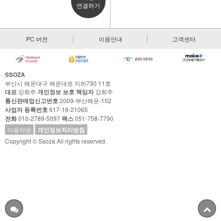
연결하기
PC 버전
이용안내
고객센터
SSOZA
부산시 해운대구 해운대로 지하730 11호
대표
강희주
개인정보 보호 책임자
강희주
통신판매업신고번호
2009-부산해운-102
사업자 등록번호
617-16-21065
전화
010-2789-5097
팩스
051-758-7790
이용약관
개인정보처리방침
Copyright © Ssoza All rights reserved.