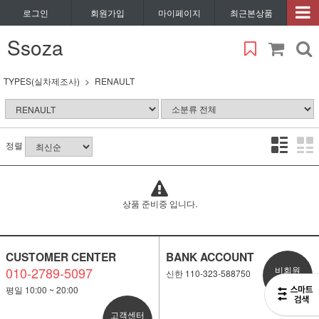
로그인
회원가입
마이페이지
최근본상품
Ssoza
TYPES(실차제조사)
RENAULT
정렬
상품 준비중 입니다.
CUSTOMER CENTER
BANK ACCOUNT
010-2789-5097
비회원
신한 110-323-588750
1:1 문의
평일 10:00 ~ 20:00
고객센터