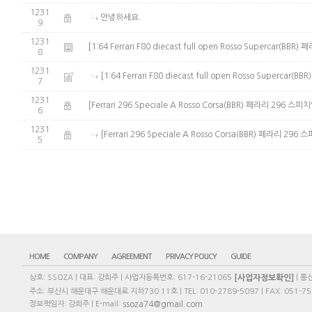
1231
안녕하세요.
9
1231
[1:64 Ferrari F80 diecast full open Rosso Supercar
8
1231
[1:64 Ferrari F80 diecast full open Rosso Super
7
1231
[Ferrari 296 Speciale A Rosso Corsa(BBR) 페라리 296 
6
1231
[Ferrari 296 Speciale A Rosso Corsa(BBR) 페라리 2
5
HOME
COMPANY
AGREEMENT
PRIVACY POLICY
GUIDE
[사업자정보확인]
상호: SSOZA | 대표: 강희주 | 사업자등록번호: 617-16-21065
| 통
주소: 부산시 해운대구 해운대로 지하730 11호 | TEL: 010-2789-5097 | FAX: 051-75
ssoza74@gmail.com
정보책임자: 강희주 | E-mail: