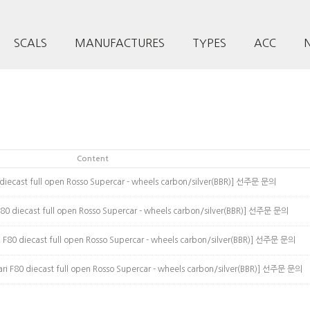
SCALS
MANUFACTURES
TYPES
ACC
Content
t full open Rosso Supercar - wheels carbon/silver(BBR)]
선주문 문의
cast full open Rosso Supercar - wheels carbon/silver(BBR)]
선주문 문의
ecast full open Rosso Supercar - wheels carbon/silver(BBR)]
선주문 문의
diecast full open Rosso Supercar - wheels carbon/silver(BBR)]
선주문 문의