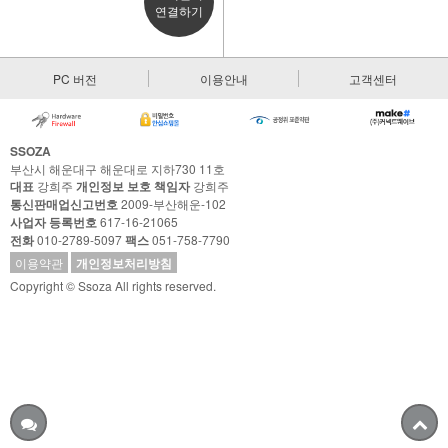
연결하기
PC 버전
이용안내
고객센터
SSOZA
부산시 해운대구 해운대로 지하730 11호
대표
강희주
개인정보 보호 책임자
강희주
통신판매업신고번호
2009-부산해운-102
사업자 등록번호
617-16-21065
전화
010-2789-5097
팩스
051-758-7790
이용약관
개인정보처리방침
Copyright © Ssoza All rights reserved.