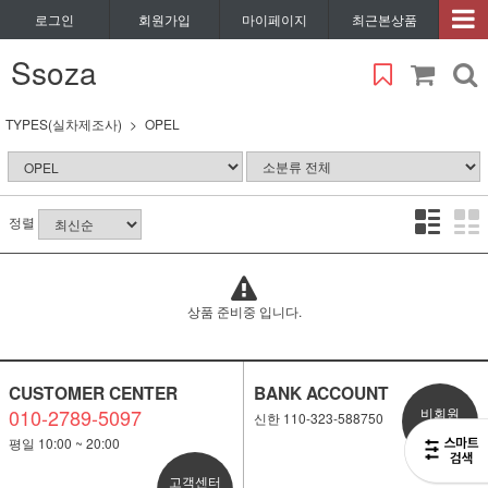
로그인
회원가입
마이페이지
최근본상품
Ssoza
TYPES(실차제조사)
OPEL
정렬
상품 준비중 입니다.
CUSTOMER CENTER
BANK ACCOUNT
010-2789-5097
비회원
신한 110-323-588750
1:1 문의
평일 10:00 ~ 20:00
고객센터