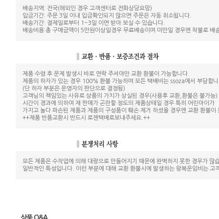
배송지역: 전국(해외인 경우 고객센터로 전화상당요망)
입금기간: 주문 3일 이내 입금확인되지 않으면 주문은 자동 취소됩니다.
배송기간: 결제일로부터 1~3일 이면 받아 보실 수 있습니다.
배송비용:총 구매금액이 5만원이상일경우 무료배송이며 미만일 경우엔 착불로 배송
제품 수령 후 문제 발생시 바로 연락 주셔야만 교환 환불이 가능합니다.
제품의 하자가 있는 경우 100% 환불 가능하며 모든 택배비는 ssoza에서 부담합니
(단 하자 부분은 운영자의 판단으로 결정됨)
고객님의 책임있는 사유로 상품의 가치가 상실된 경우(사용후 교환,환불은 불가능)
시간이 경과에 의하여 재 판매가 곤란할 정도의 제품상태일 경우 특히 어린아이가
가지고 놀다 파손된 제품과 제품의 구성품이 훼손 제거 하셨을 경우엔 교환 환불이
++제품 반품교환시 반드시 로젠택배로보내주세요.++
모든 제품은 수작업에 의해 대량으로 만들어지기 때문에 완벽하지 못한 경우가 많습
일반적인 특성입니다. 이런 부분에 대해 교환 환불시에 발생하는 왕복운임비는 고
상품 Q&A