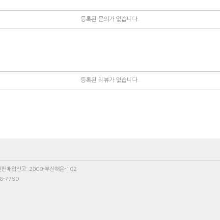
등록된 문의가 없습니다.
등록된 리뷰가 없습니다.
신판매업신고: 2009-부산해운-102
8-7790