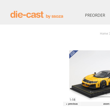
PREORDER
Home
마우스를 올