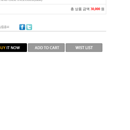
총 상품 금액
30,000
원
상품홍보