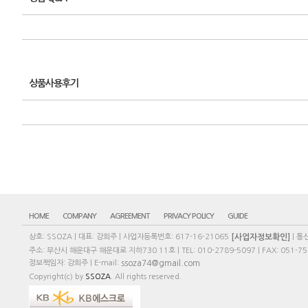
상품사용후기
HOME
COMPANY
AGREEMENT
PRIVACY POLICY
GUIDE
[사업자정보확인]
상호: SSOZA | 대표: 강희주 | 사업자등록번호: 617-16-21065
| 통
주소: 부산시 해운대구 해운대로 지하730 11호 | TEL: 010-2789-5097 | FAX: 051-75
ssoza74@gmail.com
정보책임자: 강희주 | E-mail:
Copyright(c) by
SSOZA
. All rights reserved.