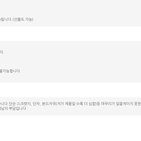
됩니다.(선불도 가능)
다.
 불가능합니다.
니다.단순 스크렛치, 단차, 본드자국(저가 제품일 수록 더 심함)등 마무리가 일괄적이지 못
객님의 부담입니다.