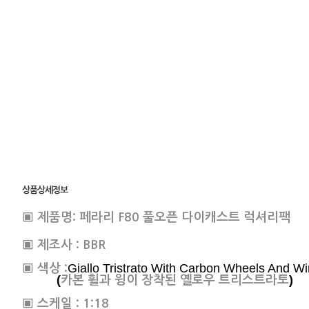
상품상세정보
▣ 제품명:
페라리 F80 풀오픈 다이캐스트 럭셔리팩
▣ 제조사 : BBR
Giallo Tristrato With Carbon Wheels And W
▣ 색상 :
(
)
카본 휠과 윙이 장착된 옐로우 트리스트라토
▣ 스케일 : 1:18