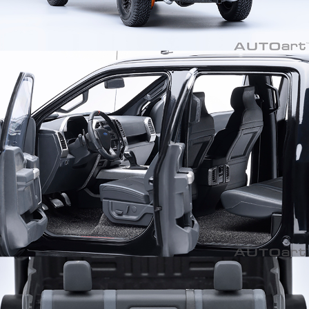
이코 라이프 하