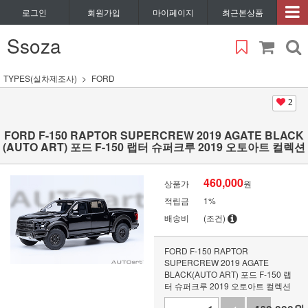
로그인
회원가입
마이페이지
최근본상품
Ssoza
TYPES(실차제조사)
FORD
2
FORD F-150 RAPTOR SUPERCREW 2019 AGATE BLACK
(AUTO ART) 포드 F-150 랩터 슈퍼크루 2019 오토아트 컬렉션
460,000
상품가
원
적립금
1%
배송비
(조건)
FORD F-150 RAPTOR
SUPERCREW 2019 AGATE
BLACK(AUTO ART) 포드 F-150 랩
터 슈퍼크루 2019 오토아트 컬렉션