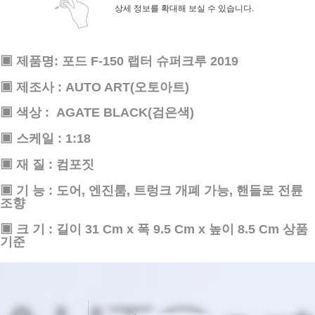
상세 정보를 확대해 보실 수 있습니다.
▣ 제품명: 포드 F-150 랩터 슈퍼크루 2019
▣ 제조사 : AUTO ART(오토아트)
▣ 색상 : AGATE BLACK(검은색)
▣ 스케일 : 1:18
▣ 재 질 : 컴포짓
▣ 기 능 : 도어, 엔진룸, 트렁크 개폐 가능, 핸들로 전륜
조향
페이코 ID로 페
PAYCO 바로
▣ 크 기 : 길이 31 Cm x 폭 9.5 Cm x 높이 8.5 Cm 상품
기준