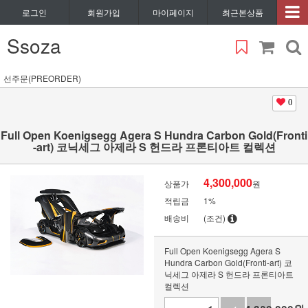
로그인
회원가입
마이페이지
최근본상품
Ssoza
선주문(PREORDER)
0
Full Open Koenigsegg Agera S Hundra Carbon Gold(Fronti
-art) 코닉세그 아제라 S 헌드라 프론티아트 컬렉션
4,300,000
상품가
원
적립금
1%
배송비
(조건)
Full Open Koenigsegg Agera S
Hundra Carbon Gold(Fronti-art) 코
닉세그 아제라 S 헌드라 프론티아트
컬렉션