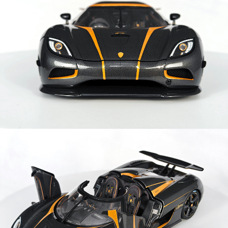
이코 라이프 하