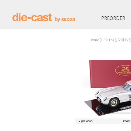
PREORDER
>
Home
TYPES(실차제조사
마우스를 올