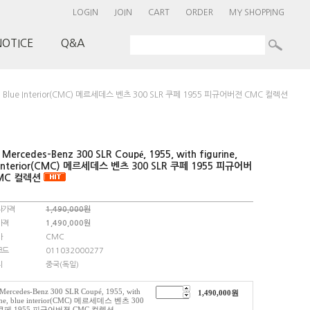
LOGIN
JOIN
CART
ORDER
MY SHOPPING
NOTICE
Q&A
rine, Blue Interior(CMC) 메르세데스 벤츠 300 SLR 쿠페 1955 피규어버젼 CMC 컬렉션
Mercedes-Benz 300 SLR Coupé, 1955, with figurine,
 interior(CMC) 메르세데스 벤츠 300 SLR 쿠페 1955 피규어버
MC 컬렉션
자가격
1,490,000원
가격
1,490,000
원
사
CMC
코드
011032000277
지
중국(독일)
ercedes-Benz 300 SLR Coupé, 1955, with
1,490,000
원
rine, blue interior(CMC) 메르세데스 벤츠 300
 쿠페 1955 피규어버젼 CMC 컬렉션