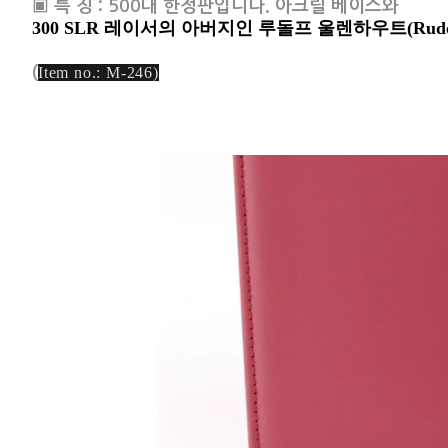
▣ 특 징 : 500대 한정판입니다. 아크릴 베이스와
300 SLR 레이서의 아버지인 루돌프 울렌하우트(Rudolf
(
Item no.: M-246)