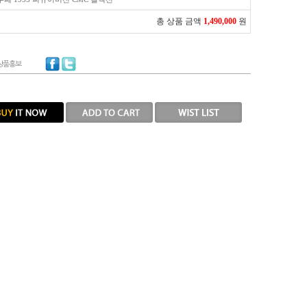
총 상품 금액
1,490,000
원
상품홍보