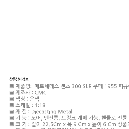
상품상세정보
▣ 제품명:
메르세데스 벤츠 300 SLR 쿠페 1955 
▣ 제조사 : CMC
▣ 색상 : 은색
▣ 스케일 : 1:18
▣ 재 질 : Diecasting Metal
▣ 기 능 : 도어, 엔진룸, 트렁크 개폐 가능, 핸들로 전
▣ 크 기 : 길이 22.5Cm x 폭 9 Cm x 높이 6 Cm 상