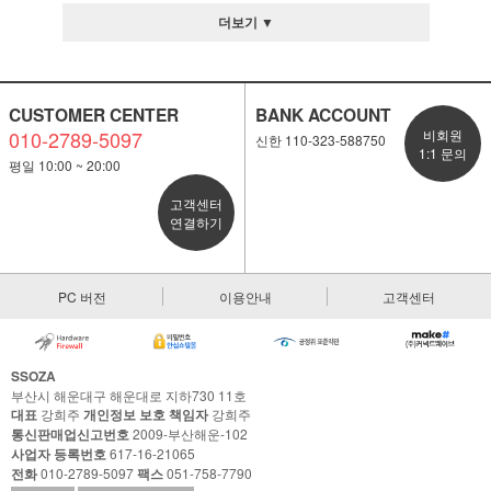
더보기 ▼
CUSTOMER CENTER
BANK ACCOUNT
010-2789-5097
비회원
신한 110-323-588750
1:1 문의
평일 10:00 ~ 20:00
고객센터
연결하기
PC 버전
이용안내
고객센터
SSOZA
부산시 해운대구 해운대로 지하730 11호
대표
강희주
개인정보 보호 책임자
강희주
통신판매업신고번호
2009-부산해운-102
사업자 등록번호
617-16-21065
전화
010-2789-5097
팩스
051-758-7790