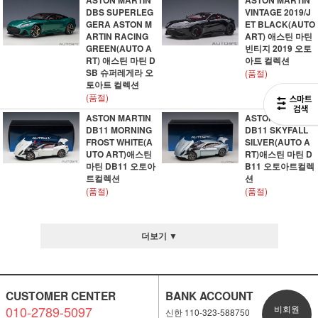
ASTON MARTIN
ASTON MARTIN
DBS SUPERLEG
VINTAGE 2019/J
GERA ASTON M
ET BLACK(AUTO
ARTIN RACING
ART) 애스틴 마틴
GREEN(AUTO A
빈티지 2019 오토
RT) 애스틴 마틴 D
아트 컬렉션
SB 슈퍼레게라 오
(품절)
토아트 컬렉션
(품절)
ASTON MARTIN
ASTON MARTIN
DB11 MORNING
DB11 SKYFALL
FROST WHITE(A
SILVER(AUTO A
UTO ART)애스틴
RT)애스틴 마틴 D
마틴 DB11 오토아
B11 오토아트컬렉
트컬렉션
션
(품절)
(품절)
더보기 ▼
CUSTOMER CENTER
BANK ACCOUNT
010-2789-5097
비회원
신한 110-323-588750