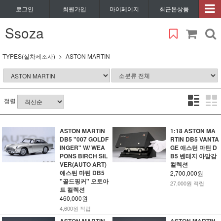
로그인
회원가입
마이페이지
최근본상품
Ssoza
TYPES(실차제조사)
ASTON MARTIN
정렬
ASTON MARTIN
1:18 ASTON MA
DB5 "007 GOLDF
RTIN DB5 VANTA
INGER" W/ WEA
GE 애스턴 마틴 D
PONS BIRCH SIL
B5 벤테지 아말감
VER(AUTO ART)
컬렉션
애스틴 마틴 DB5
2,700,000원
"골드핑커" 오토아
27,000원 적립
트 컬렉션
460,000원
4,600원 적립